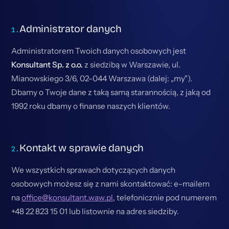
Administrator danych
Administratorem Twoich danych osobowych jest
Konsultant Sp. z o.o.
z siedzibą w Warszawie, ul.
Mianowskiego 3/6, 02-044 Warszawa (dalej: „my").
Dbamy o Twoje dane z taką samą starannością, z jaką od
1992 roku dbamy o finanse naszych klientów.
Kontakt w sprawie danych
We wszystkich sprawach dotyczących danych
osobowych możesz się z nami skontaktować: e-mailem
na
office@konsultant.waw.pl
, telefonicznie pod numerem
+48 22 823 15 01 lub listownie na adres siedziby.