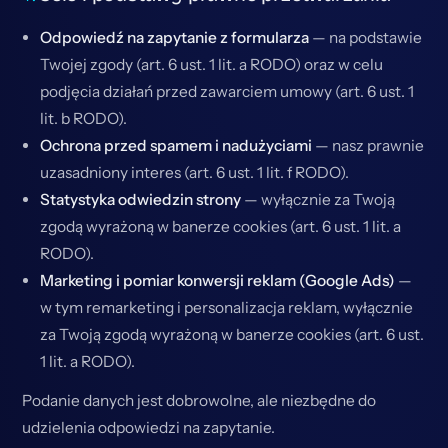
Odpowiedź na zapytanie z formularza
— na podstawie
Twojej zgody (art. 6 ust. 1 lit. a RODO) oraz w celu
podjęcia działań przed zawarciem umowy (art. 6 ust. 1
lit. b RODO).
Ochrona przed spamem i nadużyciami
— nasz prawnie
uzasadniony interes (art. 6 ust. 1 lit. f RODO).
Statystyka odwiedzin strony
— wyłącznie za Twoją
zgodą wyrażoną w banerze cookies (art. 6 ust. 1 lit. a
RODO).
Marketing i pomiar konwersji reklam (Google Ads)
—
w tym remarketing i personalizacja reklam, wyłącznie
za Twoją zgodą wyrażoną w banerze cookies (art. 6 ust.
1 lit. a RODO).
Podanie danych jest dobrowolne, ale niezbędne do
udzielenia odpowiedzi na zapytanie.