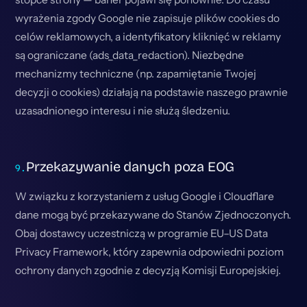
wyrażenia zgody Google nie zapisuje plików cookies do
celów reklamowych, a identyfikatory kliknięć w reklamy
są ograniczane (ads_data_redaction). Niezbędne
mechanizmy techniczne (np. zapamiętanie Twojej
decyzji o cookies) działają na podstawie naszego prawnie
uzasadnionego interesu i nie służą śledzeniu.
Przekazywanie danych poza EOG
W związku z korzystaniem z usług Google i Cloudflare
dane mogą być przekazywane do Stanów Zjednoczonych.
Obaj dostawcy uczestniczą w programie EU–US Data
Privacy Framework, który zapewnia odpowiedni poziom
ochrony danych zgodnie z decyzją Komisji Europejskiej.