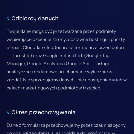
Odbiorcy danych
Twoje dane mogą być przetwarzane przez podmioty
wspierające działanie strony: dostawcę hostingu i poczty
e-mail, Cloudflare, Inc. (ochrona formularza przed botami
— Turnstile) oraz Google Ireland Ltd. (Google Tag
Manager, Google Analytics i Google Ads — usługi
analityczne i reklamowe uruchamiane wyłącznie za
zgodą). Nie sprzedajemy danych i nie udostępniamy ich w
celach marketingowych podmiotów trzecich.
Okres przechowywania
Dane z formularza przechowujemy przez czas niezbędny
do obsługi zapytania, a jeśli dojdzie do współpracy —