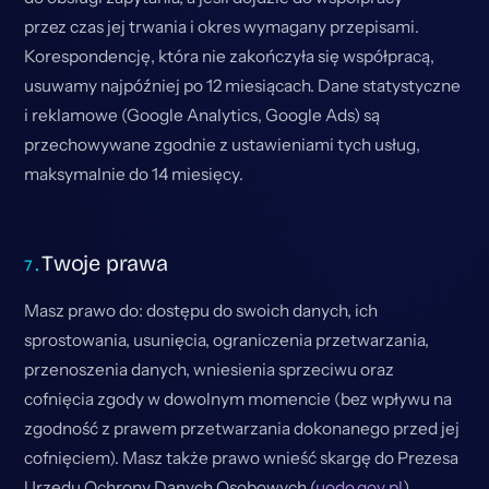
przez czas jej trwania i okres wymagany przepisami.
Korespondencję, która nie zakończyła się współpracą,
usuwamy najpóźniej po 12 miesiącach. Dane statystyczne
i reklamowe (Google Analytics, Google Ads) są
przechowywane zgodnie z ustawieniami tych usług,
maksymalnie do 14 miesięcy.
Twoje prawa
Masz prawo do: dostępu do swoich danych, ich
sprostowania, usunięcia, ograniczenia przetwarzania,
przenoszenia danych, wniesienia sprzeciwu oraz
cofnięcia zgody w dowolnym momencie (bez wpływu na
zgodność z prawem przetwarzania dokonanego przed jej
cofnięciem). Masz także prawo wnieść skargę do Prezesa
Urzędu Ochrony Danych Osobowych (
uodo.gov.pl
).